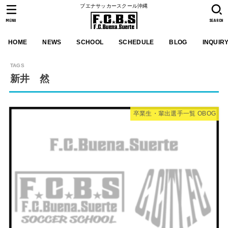
ブエナサッカースクール沖縄
MENU
SEARCH
HOME
NEWS
SCHOOL
SCHEDULE
BLOG
INQUIR
新井 然
卒業生・輩出選手一覧 OBOG