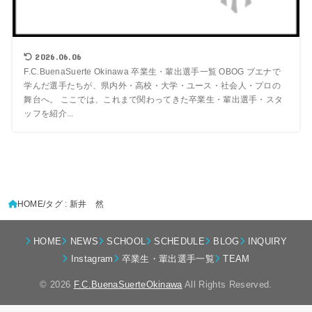
2026.06.06
F.C.BuenaSuerte Okinawa 卒業生・輩出選手一覧 OBOG ブエナで
学んだ選手たちが、県内外・高校・大学・ユース・社会人・プロの
舞台へ。 ここでは、これまで関わってきた卒業生・輩出選手・スタ
ッフを紹介...
HOME
タグ : 新井 然
HOME
NEWS
SCHOOL
SCHEDULE
BLOG
INQUIRY
Instagram
卒業生・輩出選手一覧
TEAM
© 2026
F.C.BuenaSuerteOkinawa
All Rights Reserved.