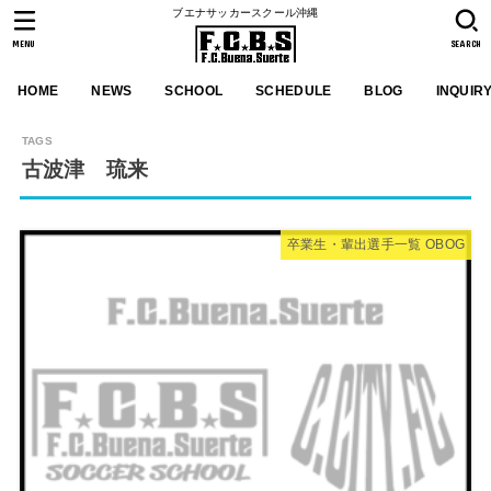
ブエナサッカースクール沖縄
MENU
SEARCH
HOME
NEWS
SCHOOL
SCHEDULE
BLOG
INQUIR
古波津 琉来
卒業生・輩出選手一覧 OBOG