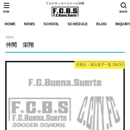
ブエナサッカースクール沖縄
MENU
SEARCH
HOME
NEWS
SCHOOL
SCHEDULE
BLOG
INQUIR
仲間 栄翔
卒業生・輩出選手一覧 OBOG