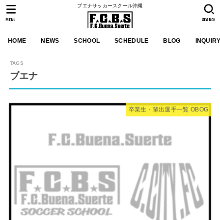
ブエナサッカースクール沖縄
MENU
SEARCH
HOME
NEWS
SCHOOL
SCHEDULE
BLOG
INQUIR
ブエナ
卒業生・輩出選手一覧 OBOG