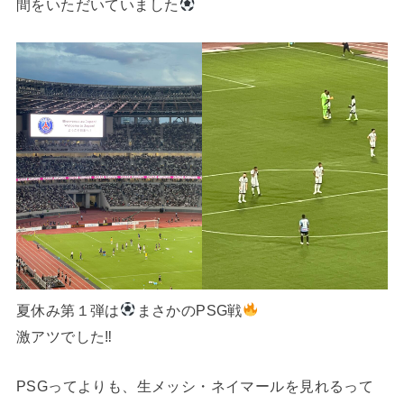
間をいただいていました
夏休み第１弾は
まさかのPSG戦
激アツでした‼︎
PSGってよりも、生メッシ・ネイマールを見れるって