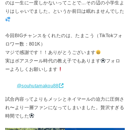
のは一生に一度しかないってことで…その辺の小学生よ
りはしゃいでました。というか前日は眠れませんでした
今回BIGチャンスをくれたのは、たまこう（TikTokフォ
ロワー数：801K）
マジで感謝です！！ありがとうございます
実はボアスクール時代の教え子でもあります
フォロ
ーよろしくお願いします
@souhutamakou88
試合内容ってよりもメッシとネイマールの迫力に圧倒さ
れ〜より一層ファンになってしまいました。贅沢すぎる
時間でした