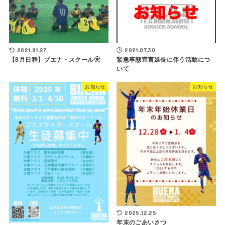
2021.01.27
2021.07.30
【8月日程】ブエナ・スクール
緊急事態宣言延長に伴う活動につ
いて
お知らせ
お知らせ
2025.12.25
年末のごあいさつ