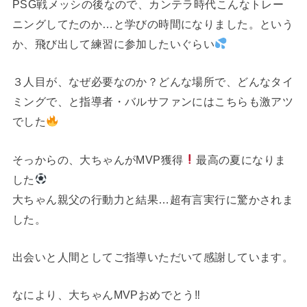
PSG戦メッシの後なので、カンテラ時代こんなトレー
ニングしてたのか…と学びの時間になりました。という
か、飛び出して練習に参加したいぐらい
３人目が、なぜ必要なのか？どんな場所で、どんなタイ
ミングで、と指導者・バルサファンにはこちらも激アツ
でした
そっからの、大ちゃんがMVP獲得
最高の夏になりま
した
大ちゃん親父の行動力と結果…超有言実行に驚かされま
した。
出会いと人間としてご指導いただいて感謝しています。
なにより、大ちゃんMVPおめでとう‼︎