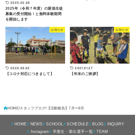
2025.02.08
2025年（令和７年度）の新規生徒
募集の受付開始！と無料体験期間
を開始します
お知らせ
お知らせ
2020.08.02
2021.01.27
【コロナ対応につきまして】
【年末のご挨拶】
HOME
スタッフブログ
【活動報告】7月〜9月
HOME
NEWS
SCHOOL
SCHEDULE
BLOG
INQUIRY
Instagram
卒業生・輩出選手一覧
TEAM